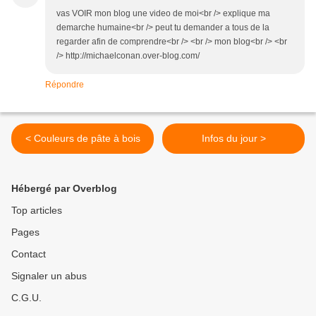
vas VOIR mon blog une video de moi<br /> explique ma
demarche humaine<br /> peut tu demander a tous de la
regarder afin de comprendre<br /> <br /> mon blog<br /> <br
/> http://michaelconan.over-blog.com/
Répondre
< Couleurs de pâte à bois
Infos du jour >
Hébergé par Overblog
Top articles
Pages
Contact
Signaler un abus
C.G.U.