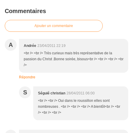
Commentaires
Ajouter un commentaire
A
Andrée
23/04/2011 22:19
<br /> <br /> Très curieux mais très représentative de la
passion du Christ .Bonne soirée, bisous<br /> <br /> <br /> <br
/>
Répondre
S
Séguié christian
28/04/2011 06:00
<br /> <br /> Oui dans le roussillon elles sont
nombreuses . <br /> <br /> <br /> A bientôt<br /> <br
/> <br /> <br />