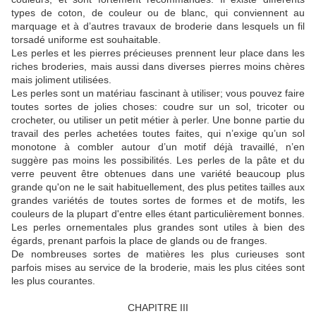
types de coton, de couleur ou de blanc, qui conviennent au
marquage et à d’autres travaux de broderie dans lesquels un fil
torsadé uniforme est souhaitable.
Les perles et les pierres précieuses prennent leur place dans les
riches broderies, mais aussi dans diverses pierres moins chères
mais joliment utilisées.
Les perles sont un matériau fascinant à utiliser;
vous pouvez faire
toutes sortes de jolies choses: coudre sur un sol, tricoter ou
crocheter, ou utiliser un petit métier à perler.
Une bonne partie du
travail des perles achetées toutes faites, qui n’exige qu’un sol
monotone à combler autour d’un motif déjà travaillé, n’en
suggère pas moins les possibilités.
Les perles de la pâte et du
verre peuvent être obtenues dans une variété beaucoup plus
grande qu'on ne le sait habituellement, des plus petites tailles aux
grandes variétés de toutes sortes de formes et de motifs, les
couleurs de la plupart d'entre elles étant particulièrement bonnes.
Les perles ornementales plus grandes sont utiles à bien des
égards, prenant parfois la place de glands ou de franges.
De nombreuses sortes de matières les plus curieuses sont
parfois mises au service de la broderie, mais les plus citées sont
les plus courantes.
CHAPITRE III