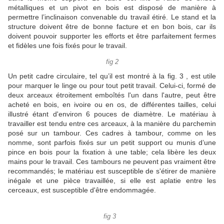
métalliques et un pivot en bois est disposé de manière à
permettre l’inclinaison convenable du travail étiré.
Le stand et la
structure doivent être de bonne facture et en bon bois, car ils
doivent pouvoir supporter les efforts et être parfaitement fermes
et fidèles une fois fixés pour le travail.
fig 2
Un petit cadre circulaire, tel qu’il est montré à la fig.
3 , est utile
pour marquer le linge ou pour tout petit travail.
Celui-ci, formé de
deux arceaux étroitement emboîtés l'un dans l'autre, peut être
acheté en bois, en ivoire ou en os, de différentes tailles, celui
illustré étant d'environ 6 pouces de diamètre.
Le matériau à
travailler est tendu entre ces arceaux, à la manière du parchemin
posé sur un tambour.
Ces cadres à tambour, comme on les
nomme, sont parfois fixés sur un petit support ou munis d’une
pince en bois pour la fixation à une table;
cela libère les deux
mains pour le travail.
Ces tambours ne peuvent pas vraiment être
recommandés;
le matériau est susceptible de s'étirer de manière
inégale et une pièce travaillée, si elle est aplatie entre les
cerceaux, est susceptible d'être endommagée.
fig 3