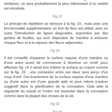
similaires, ce sera probablement le plus intéressant si la variété
est introduite.
Fig 13
Le principe de répétition se retrouve à la fig.
14 , mais avec une
fonctionnalité supplémentaire;
un brin de fleur est utilisé, avec en
outre l'introduction de lignes diagonales, exprimées par des
gerbes de feuilles, qui sont disposées de manière à entourer
chaque fleur et à la séparer des fleurs adjacentes.
Fig 14
Il est conseillé d’espacer la surface requise d’une manière ou
d’une autre avant de commencer à dessiner un motif;
pour
effectuer fig.
14 il serait bon d’étirer la surface au crayon comme
sur la fig.
15 ;
une connexion entre ces deux sera perçu d'un
coup d'oeil.
Cet écartement de la surface requise d'une manière
ou d'une autre est d'une grande aide et peut même s'avérer
suggestif dans la planification de la conception.
Cela aide la
régularité du travail et l'ordre est essentiel dans la conception
comme dans la plupart des choses de la vie.
Fig 15
Fig 16