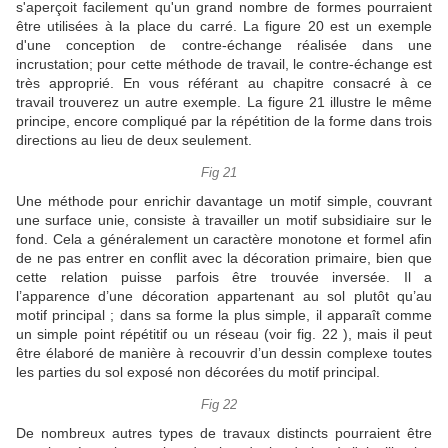
s'aperçoit facilement qu'un grand nombre de formes pourraient
être utilisées à la place du carré.
La figure 20 est un exemple
d'une conception de contre-échange réalisée dans une
incrustation;
pour cette méthode de travail, le contre-échange est
très approprié.
En vous référant au chapitre consacré à ce
travail trouverez un autre exemple.
La figure 21 illustre le même
principe, encore compliqué par la répétition de la forme dans trois
directions au lieu de deux seulement.
Fig 21
Une méthode pour enrichir davantage un motif simple, couvrant
une surface unie, consiste à travailler un motif subsidiaire sur le
fond.
Cela a généralement un caractère monotone et formel afin
de ne pas entrer en conflit avec la décoration primaire, bien que
cette relation puisse parfois être trouvée inversée.
Il a
l’apparence d’une décoration appartenant au sol plutôt qu’au
motif principal ;
dans sa forme la plus simple, il apparaît comme
un simple point répétitif ou un réseau (voir fig. 22 ), mais il peut
être élaboré de manière à recouvrir d’un dessin complexe toutes
les parties du sol exposé non décorées du motif principal.
Fig 22
De nombreux autres types de travaux distincts pourraient être