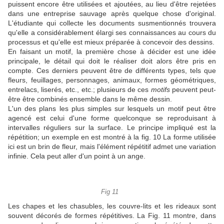
puissent encore être utilisées et ajoutées, au lieu d'être rejetées
dans une entreprise sauvage après quelque chose d'original.
L'étudiante qui collecte les documents susmentionnés trouvera
qu'elle a considérablement élargi ses connaissances au cours du
processus et qu'elle est mieux préparée à concevoir des dessins.
En faisant un motif, la première chose à décider est une idée
principale, le détail qui doit le réaliser doit alors être pris en
compte.
Ces derniers peuvent être de différents types, tels que
fleurs, feuillages, personnages, animaux, formes géométriques,
entrelacs, liserés, etc., etc.;
plusieurs de ces
motifs
peuvent peut-
être être combinés ensemble dans le même dessin.
L'un des plans les plus simples sur lesquels un motif peut être
agencé est celui d'une forme quelconque se reproduisant à
intervalles réguliers sur la surface.
Le principe impliqué est la
répétition;
un exemple en est montré à la fig.
10
La forme utilisée
ici est un brin de fleur, mais l'élément répétitif admet une variation
infinie. Cela peut aller d'un point à un ange.
Fig 11
Les chapes et les chasubles, les couvre-lits et les rideaux sont
souvent décorés de formes répétitives.
La Fig. 11 montre, dans