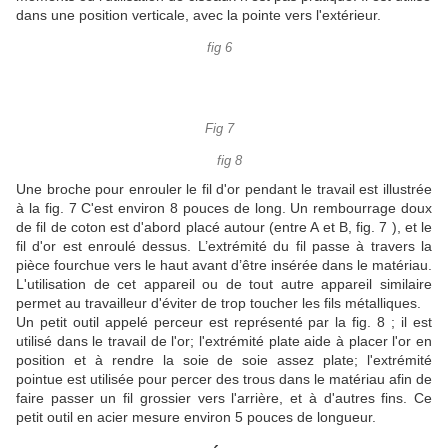
dans une position verticale, avec la pointe vers l'extérieur.
fig 6
Fig 7
fig 8
Une broche pour enrouler le fil d'or pendant le travail est illustrée
à la fig.
7
C'est environ 8 pouces de long.
Un rembourrage doux
de fil de coton est d'abord placé autour (entre A et B, fig. 7 ), et le
fil d'or est enroulé dessus.
L’extrémité du fil passe à travers la
pièce fourchue vers le haut avant d’être insérée dans le matériau.
L'utilisation de cet appareil ou de tout autre appareil similaire
permet au travailleur d'éviter de trop toucher les fils métalliques.
Un petit outil appelé perceur est représenté par la fig.
8 ;
il est
utilisé dans le travail de l'or;
l'extrémité plate aide à placer l'or en
position et à rendre la soie de soie assez plate;
l'extrémité
pointue est utilisée pour percer des trous dans le matériau afin de
faire passer un fil grossier vers l'arrière, et à d'autres fins.
Ce
petit outil en acier mesure environ 5 pouces de longueur.