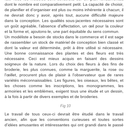
dont le nombre est comparativement petit.
La capacité de choisir,
de planifier et d’organiser est plus ou moins inhérente à chacun; il
ne devrait donc y avoir, après tout, aucune difficulté majeure
dans la conception.
Les qualités sous-jacentes nécessaires sont
un goût agréable, l'absence d'affectation, un œil pour la couleur
et la forme et, ajoutons-le, une part équitable du sens commun.
Un modéliste a besoin de stocks dans le commerce et il est sage
de rassembler un stock de matériel de conception bien classé et
dont la valeur est déterminée, prêt à être utilisé si nécessaire.
Une bonne connaissance des plantes et des fleurs est très
nécessaire.
Ceci est mieux acquis en faisant des dessins
soigneux de la nature.
Lors du choix des fleurs à des fins de
broderie, les plus connues, comme la marguerite, la rose ou
l'œillet, procurent plus de plaisir à l'observateur que de rares
variétés méconnaissables.
Les figures, les oiseaux, les bêtes, et
les choses comme les inscriptions, les monogrammes, les
armoiries et les emblèmes, exigent tous une étude et un dessin,
à la fois à partir de divers exemples et de broderies.
Fig 10
Le travail de tous ceux-ci devrait être étudié dans le travail
ancien, afin que les conventions curieuses et toutes sortes
d'idées amusantes et intéressantes qui ont grandi dans le passé