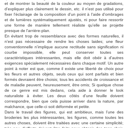
et de montrer la beauté de la couleur au moyen de gradations,
d'expliquer plus clairement le dessin, etc.
il n'est pas utilisé pour
fixer l'éclairage de la composition d'un point à l'aide d'ombrages
et de lumières systématiquement ajustés, ni pour faire ressortir
une forme de manière tellement réaliste qu'elle se projette
presque de l'arrière-plan.
En évitant trop de ressemblance avec des formes naturelles, il
n'est pas nécessaire de rendre les choses laides;
une fleur
conventionnelle n'implique aucune rectitude sans signification ni
courbe impossible, elle peut conserver toutes ses
caractéristiques intéressantes, mais elle doit obéir à d'autres
exigences spécialement nécessaires dans chaque motif.
Un autre
point à noter est que, comme il existe une liberté de choix pour
les fleurs et autres objets, seuls ceux qui sont parfaits et bien
formés devraient être choisis;
tous les accidents de croissance et
de maladie peuvent, heureusement, être omis;
Si quelque chose
de ce genre est mis dedans, cela aide à donner le look
naturaliste à éviter.
Les deux côtés d'une feuille doivent
correspondre, bien que cela puisse arriver dans la nature, par
malchance, que celle-ci soit déformée et petite.
Dans le travail des figures, qui est ambitieux, mais l’une des
broderies les plus intéressantes, les figures, comme toutes les
autres choses, doivent être traitées avec une certaine simplicité;