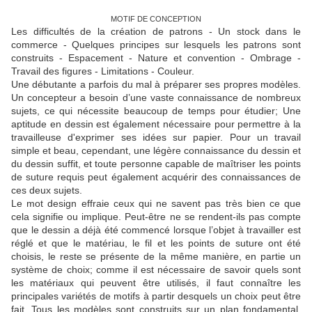
MOTIF DE CONCEPTION
Les difficultés de la création de patrons - Un stock dans le
commerce - Quelques principes sur lesquels les patrons sont
construits - Espacement - Nature et convention - Ombrage -
Travail des figures - Limitations - Couleur.
Une débutante a parfois du mal à préparer ses propres modèles.
Un concepteur a besoin d’une vaste connaissance de nombreux
sujets, ce qui nécessite beaucoup de temps pour étudier;
Une
aptitude en dessin est également nécessaire pour permettre à la
travailleuse d'exprimer ses idées sur papier.
Pour un travail
simple et beau, cependant, une légère connaissance du dessin et
du dessin suffit, et toute personne capable de maîtriser les points
de suture requis peut également acquérir des connaissances de
ces deux sujets.
Le mot design effraie ceux qui ne savent pas très bien ce que
cela signifie ou implique.
Peut-être ne se rendent-ils pas compte
que le dessin a déjà été commencé lorsque l’objet à travailler est
réglé et que le matériau, le fil et les points de suture ont été
choisis, le reste se présente de la même manière, en partie un
système de choix;
comme il est nécessaire de savoir quels sont
les matériaux qui peuvent être utilisés, il faut connaître les
principales variétés de motifs à partir desquels un choix peut être
fait.
Tous les modèles sont construits sur un plan fondamental,