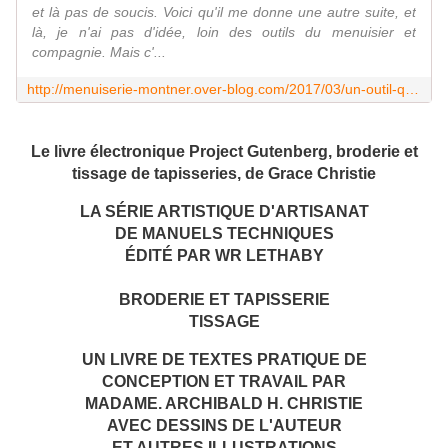
et là pas de soucis. Voici qu'il me donne une autre suite, et
là, je n'ai pas d'idée, loin des outils du menuisier et
compagnie. Mais c'...
http://menuiserie-montner.over-blog.com/2017/03/un-outil-qui-cherche-son-nom.html
Le livre électronique Project Gutenberg, broderie et
tissage de tapisseries, de Grace Christie
LA SÉRIE ARTISTIQUE D'ARTISANAT
DE MANUELS TECHNIQUES
ÉDITÉ PAR WR LETHABY
BRODERIE ET ​​TAPISSERIE
TISSAGE
UN LIVRE DE TEXTES PRATIQUE DE
CONCEPTION ET TRAVAIL PAR
MADAME.
ARCHIBALD H. CHRISTIE
AVEC DESSINS DE L'AUTEUR
ET AUTRES ILLUSTRATIONS