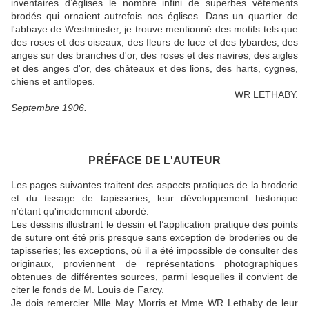
inventaires d’églises le nombre infini de superbes vêtements
brodés qui ornaient autrefois nos églises.
Dans un quartier de
l'abbaye de Westminster, je trouve mentionné des motifs tels que
des roses et des oiseaux, des fleurs de luce et des lybardes, des
anges sur des branches d'or, des roses et des navires, des aigles
et des anges d'or, des châteaux et des lions, des harts, cygnes,
chiens et antilopes.
WR LETHABY.
Septembre 1906.
PRÉFACE DE L'AUTEUR
Les pages suivantes traitent des aspects pratiques de la broderie
et du tissage de tapisseries, leur développement historique
n'étant qu'incidemment abordé.
Les dessins illustrant le dessin et l’application pratique des points
de suture ont été pris presque sans exception de broderies ou de
tapisseries;
les exceptions, où il a été impossible de consulter des
originaux, proviennent de représentations photographiques
obtenues de différentes sources, parmi lesquelles il convient de
citer le fonds de M. Louis de Farcy.
Je dois remercier Mlle May Morris et Mme WR Lethaby de leur