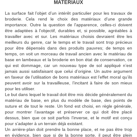
MATÉRIAUX
La surface fait l’objet d’un intérêt particulier pour les travaux de
broderie.
Cela rend le choix des matériaux d'une grande
importance.
Outre la question de l'apparence, celles-ci doivent
être adaptées à l'objectif, durables et, si possible, agréables à
travailler avec et sur.
Les matériaux choisis devraient être les
meilleurs du genre, car le temps et le travail sont trop précieux
pour être dépensés dans des produits pauvres;
de temps en
temps, on voit un morceau de travail ancien avec le matériau de
base en lambeaux et la broderie en bon état de conservation, ce
qui est dommage, car un nouveau type de sol appliqué n’est
jamais aussi satisfaisant que celui d’origine.
Un autre argument
en faveur de l’utilisation de bons matériaux est l’effet moral qu’ils
peuvent avoir sur la travailleuse, l’incitant à faire de son mieux
pour les utiliser.
Le but dans lequel le travail doit être mis décide généralement du
matériau de base, en plus du modèle de base, des points de
suture et de tout le reste.
Un fond est choisi, en règle générale,
pour montrer l’avantage et préserver ce qui doit être placé
dessus, bien que ce soit parfois l’inverse, et le motif est conçu
pour s’adapter à un terrain déjà existant.
Un arrière-plan doit prendre la bonne place, et ne pas être trop
en évidence, bien que si de la bonne sorte, il peut être plein