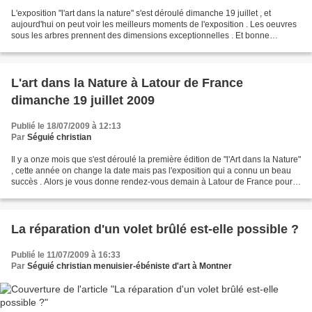
L'exposition "l'art dans la nature" s'est déroulé dimanche 19 juillet , et
aujourd'hui on peut voir les meilleurs moments de l'exposition . Les oeuvres
sous les arbres prennent des dimensions exceptionnelles . Et bonne
nouvelle pour les amoureux des expositions...
L'art dans la Nature à Latour de France
dimanche 19 juillet 2009
Publié le 18/07/2009 à 12:13
Par
Séguié christian
Il y a onze mois que s'est déroulé la première édition de "l'Art dans la Nature"
, cette année on change la date mais pas l'exposition qui a connu un beau
succès . Alors je vous donne rendez-vous demain à Latour de France pour
une belle exposition dans...
La réparation d'un volet brûlé est-elle possible ?
Publié le 11/07/2009 à 16:33
Par
Séguié christian menuisier-ébéniste d'art à Montner