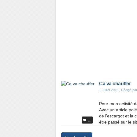
Ca va chauffer
1 Juillet 2015
, Rédigé par
Pour mon activité d
Avec un article pol
de l'escargot et la
…
être passé sur le sit