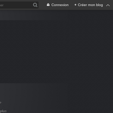
Connexion
+
Créer mon blog
e
 plus