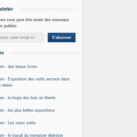
letter
ez-vous pour être averti des nouveaux
es publiés.
es
um - des beaux livres
um - Exposition des outils anciens dans
 atelier
m - la loupe des bois en liberté
um - les plus belles expositions
um - Les vieux outils
m - le travail du menuisier ébéniste