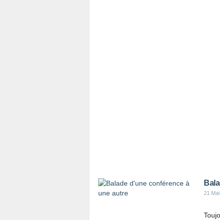
Bala
21 Mai
Toujo