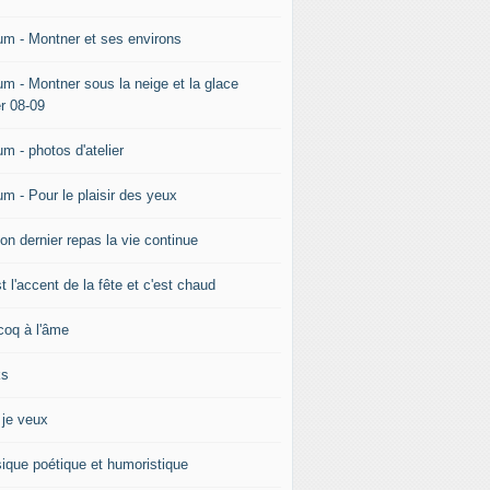
um - Montner et ses environs
um - Montner sous la neige et la glace
er 08-09
m - photos d'atelier
um - Pour le plaisir des yeux
on dernier repas la vie continue
t l'accent de la fête et c'est chaud
coq à l'âme
ks
 je veux
ique poétique et humoristique